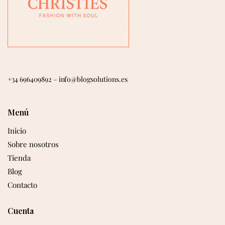
+34 696409892
–
info@blogsolutions.es
Menú
Inicio
Sobre nosotros
Tienda
Blog
Contacto
Cuenta