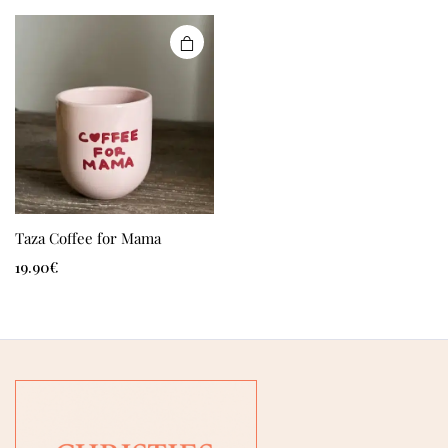
Taza Coffee for Mama
19.90
€