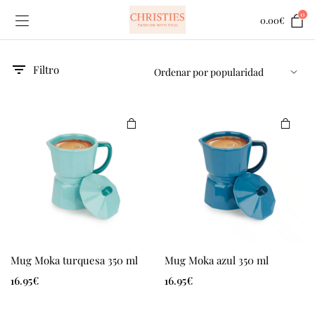
0
0.00
€
Filtro
Mug Moka turquesa 350 ml
Mug Moka azul 350 ml
16.95
€
16.95
€