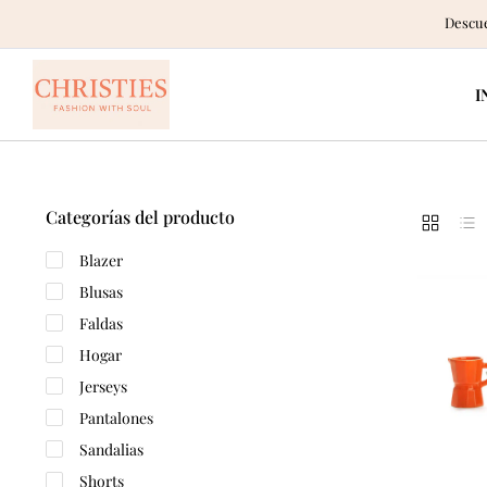
Descue
I
Categorías del producto
Blazer
Blusas
Faldas
Hogar
Jerseys
Pantalones
Sandalias
Shorts