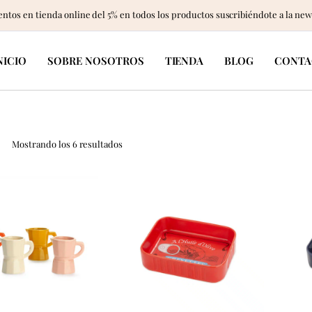
ntos en tienda online del 5% en todos los productos suscribiéndote a la new
NICIO
SOBRE NOSOTROS
TIENDA
BLOG
CONTA
Ordenado
Mostrando los 6 resultados
por
popularidad