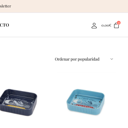
sletter
0
CTO
0.00
€