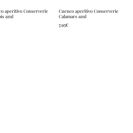
o aperitivo Conserverie
Cuenco aperitivo Conserverie
is azul
Calamars azul
7.95
€