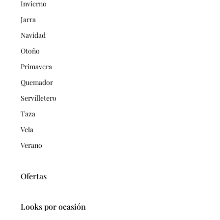
Invierno
Jarra
Navidad
Otoño
Primavera
Quemador
Servilletero
Taza
Vela
Verano
Ofertas
Looks por ocasión