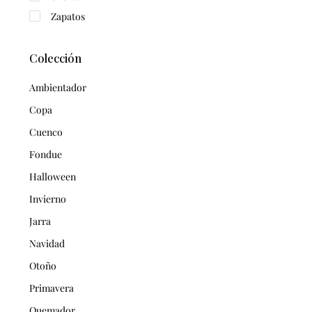
Zapatos
Colección
Ambientador
Copa
Cuenco
Fondue
Halloween
Invierno
Jarra
Navidad
Otoño
Primavera
Quemador