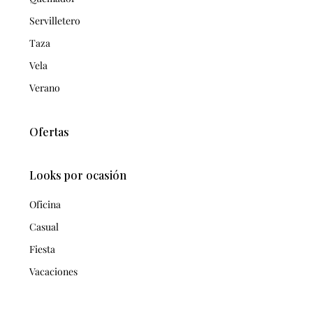
Servilletero
Taza
Vela
Verano
Ofertas
Looks por ocasión
Oficina
Casual
Fiesta
Vacaciones