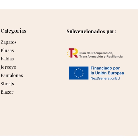
Categorías
Subvencionados por:
Zapatos
Blusas
Faldas
Jerseys
Pantalones
Shorts
Blazer