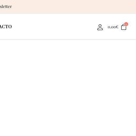
sletter
0
ACTO
0.00
€