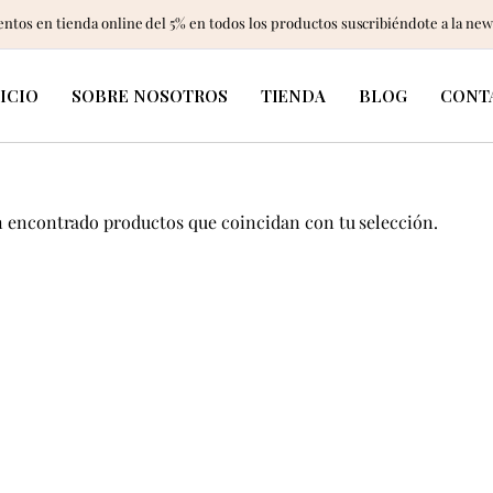
ntos en tienda online del 5% en todos los productos suscribiéndote a la new
ICIO
SOBRE NOSOTROS
TIENDA
BLOG
CONT
n encontrado productos que coincidan con tu selección.