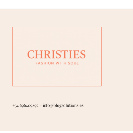
+34 696409892
–
info@blogsolutions.es