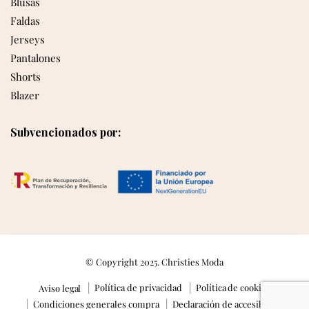
Blusas
Faldas
Jerseys
Pantalones
Shorts
Blazer
Subvencionados por:
© Copyright 2025. Christies Moda
Política de privacidad
Política de cookies
Aviso legal
Condiciones generales compra
Declaración de accesibilidad