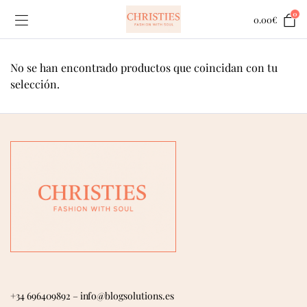
0
0.00
€
No se han encontrado productos que coincidan con tu
selección.
+34 696409892
–
info@blogsolutions.es